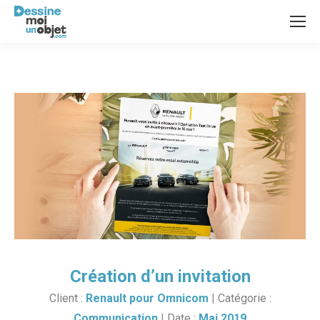
Création d’un invitation
Client :
Renault pour Omnicom
|
Catégorie :
Communication
|
Date :
Mai 2019